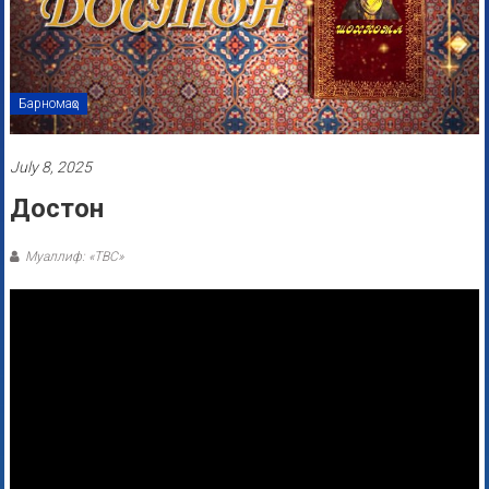
Барномаҳо
July 8, 2025
Достон
Муаллиф: «ТВС»