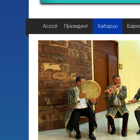
Асосӣ
Президент
Хабарҳо
Барн