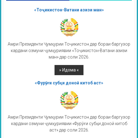
«Тоҷикистон-Ватани азизи ман»
Амри Президенти Ҷумҳурии Тоҷикистон дар бораи баргузор
кардани озмуни ҷумҳуриявии «Тоҷикистон-Ватани азизи
ман» дар соли 2026.
«Фурӯғи субҳи доноӣ китоб аст»
Амри Президенти Ҷумҳурии Тоҷикистон дар бораи баргузор
кардани озмуни ҷумҳуриявии «Фурӯғи субҳи доноӣ китоб
аст» дар соли 2026.