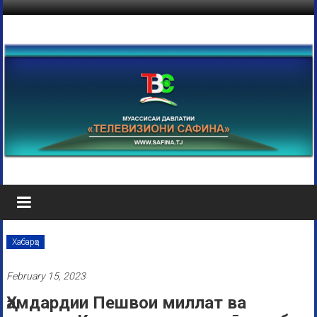
Хабарҳо
February 15, 2023
Ҳамдардии Пешвои миллат ва