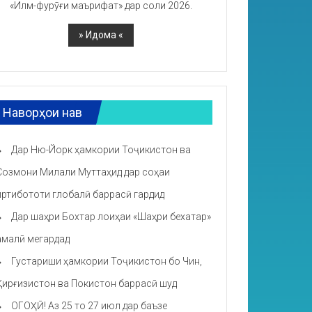
«Илм-фурӯғи маърифат» дар соли 2026.
Наворҳои нав
Дар Ню-Йорк ҳамкории Тоҷикистон ва
Созмони Милали Муттаҳид дар соҳаи
иртибототи глобалӣ баррасӣ гардид
Дар шаҳри Бохтар лоиҳаи «Шаҳри бехатар»
амалӣ мегардад
Густариши ҳамкории Тоҷикистон бо Чин,
Қирғизистон ва Покистон баррасӣ шуд
ОГОҲӢ! Аз 25 то 27 июл дар баъзе