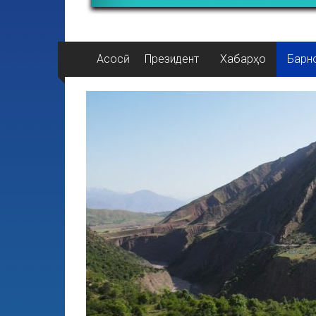
Асосӣ
Президент
Хабарҳо
Барн