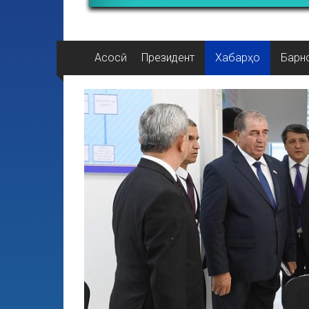
Асосӣ
Президент
Хабарҳо
Барн