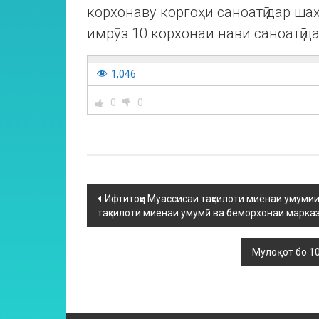
корхонаву коргоҳи саноатӣ дар ша
имрӯз 10 корхонаи нави саноатӣ д
1,046
0
0
Ифтитоҳи Муассисаи таҳсилоти миёнаи умумии
таҳсилоти миёнаи умумӣ ва беморхонаи марказ
Мулоқот бо 10