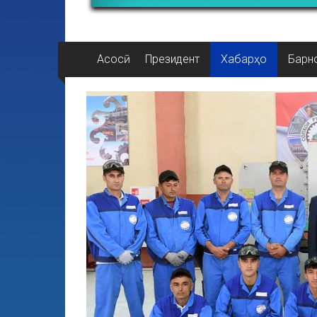
Асосӣ
Президент
Хабарҳо
Барн