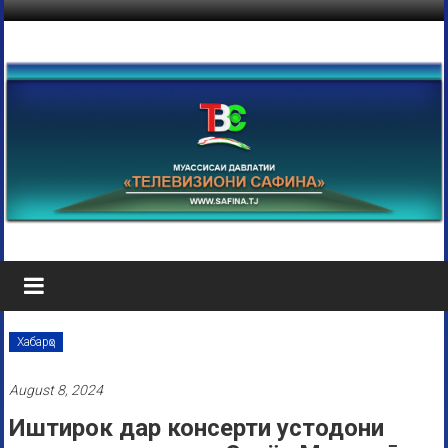
Хабарҳо
August 8, 2024
Иштирок дар консерти устодони