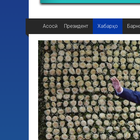
Асосӣ
Президент
Хабарҳо
Барн