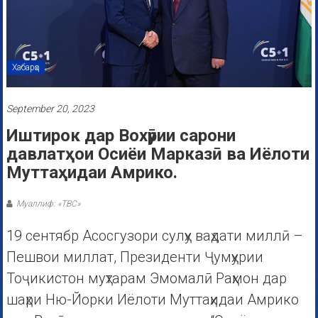
Хабарҳо
September 20, 2023
Иштирок дар Вохӯрии сарони
давлатҳои Осиёи Марказӣ ва Иёлоти
Муттаҳидаи Амрико.
Муаллиф: «ТВС»
19 сентябр Асосгузори сулҳу ваҳдати миллӣ –
Пешвои миллат, Президенти Ҷумҳурии
Тоҷикистон муҳтарам Эмомалӣ Раҳмон дар
шаҳри Ню-Йорки Иёлоти Муттаҳидаи Амрико