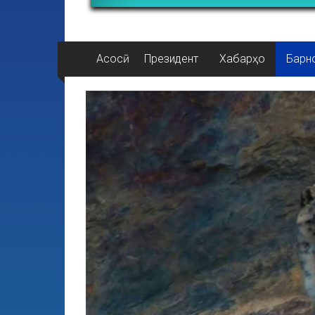
Асосӣ
Президент
Хабарҳо
Барн