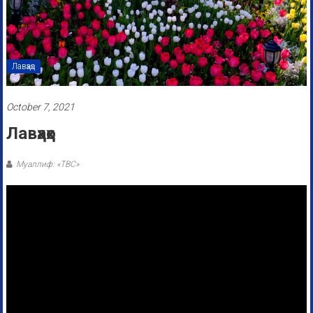
Лавҳаҳо
October 7, 2021
Лавҳаҳо
Муаллиф: «ТВС»