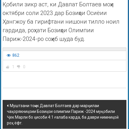
Қобили зикр аст, ки Давлат Болтаев моҳи
октябри соли 2023 дар Бозиҳои Осиёии
Ҳангжоу ба гирифтани нишони тилло ноил
гардида, роҳхати Бозиҳои Олимпии
Париж-2024-ро соҳиб шуда буд.
862
1
0
Муштзани тоҷик Давлат Болтаев дар марҳилаи
чаҳорякниҳоии Бозиҳои олимпии Париж -2024 муқобили
Ҷек Марли бо ҳисоби 4:1 ғалаба карда, ба даври нимниҳоӣ
роҳ ёфт.