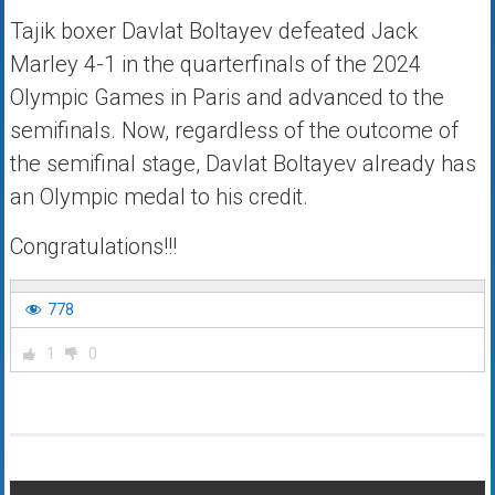
Tajik boxer Davlat Boltayev defeated Jack
Marley 4-1 in the quarterfinals of the 2024
Olympic Games in Paris and advanced to the
semifinals. Now, regardless of the outcome of
the semifinal stage, Davlat Boltayev already has
an Olympic medal to his credit.
Congratulations!!!
778
1
0