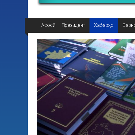
Асосӣ
Президент
Хабарҳо
Барн