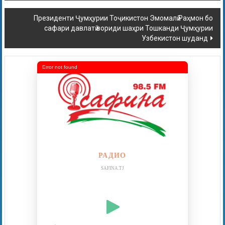
Президенти Ҷумҳурии Тоҷикистон Эмомалӣ Раҳмон бо
сафари давлатӣ вориди шаҳри Тошканди Ҷумҳурии
Узбекистон шуданд
Error not found
РАДИО
SAFINA.TJ