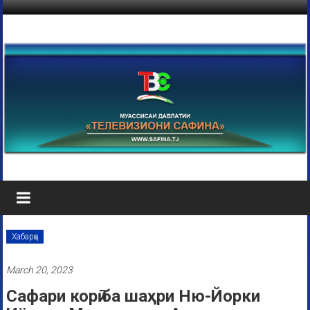
Хабарҳо
March 20, 2023
Сафари корӣ ба шаҳри Ню-Йорки