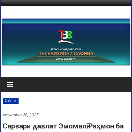
Хабарҳо
November 20, 2025
Сарвари давлат Эмомалӣ Раҳмон ба