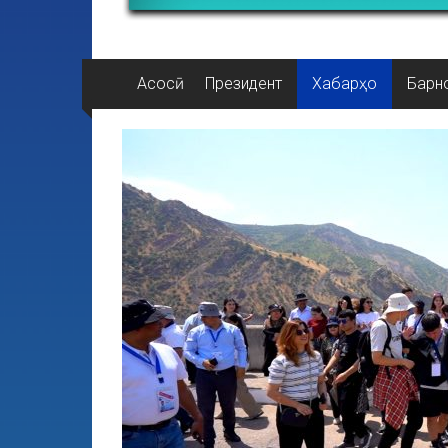
Асосӣ
Президент
Хабарҳо
Барн