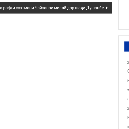
о рафти сохтмони Чойхонаи миллӣ дар шаҳри Душанбе.