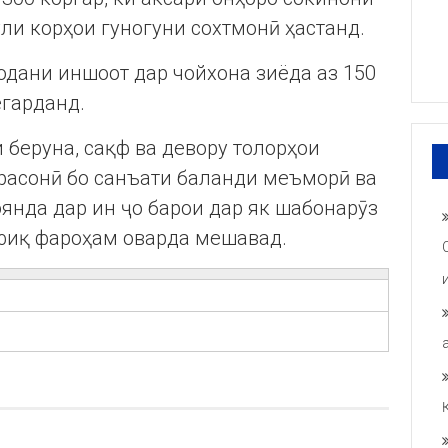
и корҳои гуногуни сохтмонӣ ҳастанд.
одани иншоот дар чойхона зиёда аз 150
егарданд.
беруна, сақф ва девору толорҳои
расонӣ бо санъати баланди меъморӣ ва
оянда дар ин ҷо барои дар як шабонарӯз
фиқ фароҳам оварда мешавад.