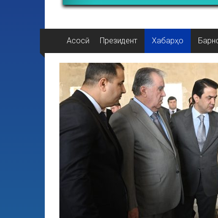
Асосӣ
Президент
Хабарҳо
Барн