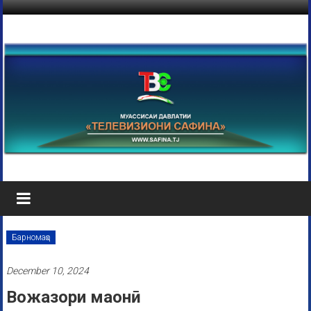
Барномаҳо
December 10, 2024
Вожазори маонӣ