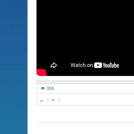
359
0
0