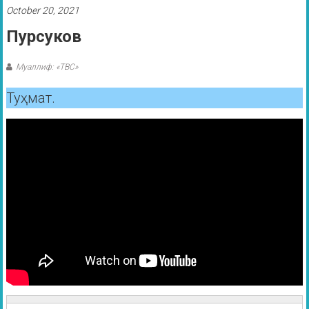
October 20, 2021
Пурсуков
Муаллиф: «ТВС»
Туҳмат.