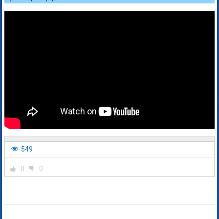
549
0
0