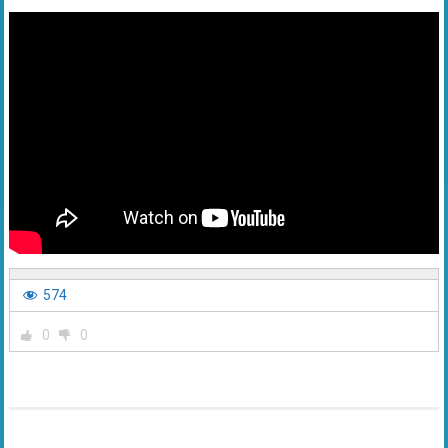
574
0
0