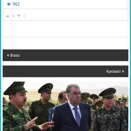
962
0
0
Фазо
Қисмат