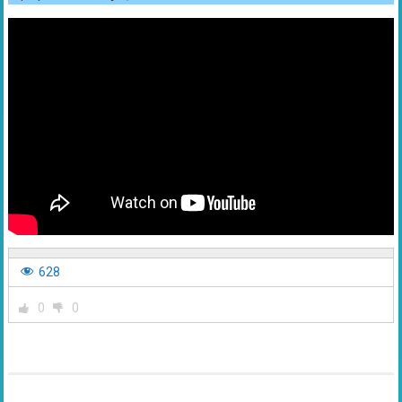
628
0
0