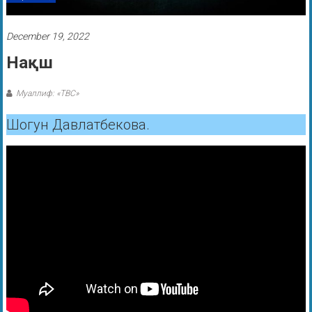
December 19, 2022
Нақш
Муаллиф: «ТВС»
Шогун Давлатбекова.