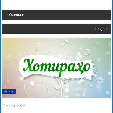
Ховалинг
Нақш
Хабарҳо
June 25, 2023