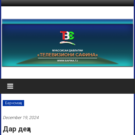
Барномаҳо
December 19, 2024
Дар деҳа