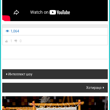
1,064
1
0
Интеллект шоу
Хотираҳо