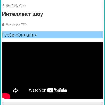
August 14, 2022
Интеллект шоу
Муаллиф: «ТВС»
Гурӯҳи «Онлайн».