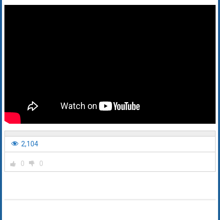
2,104
0
0