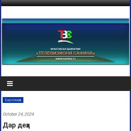
Барномаҳо
October 24, 2024
Дар деҳа