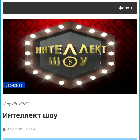
Фазо
Барномаҳо
July 28, 2022
Интеллект шоу
Муаллиф: «ТВС»